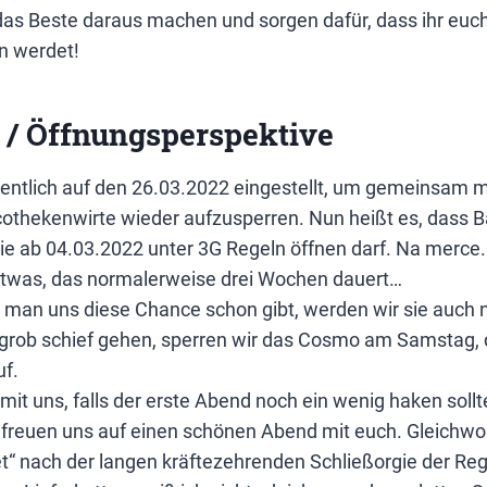
as Beste daraus machen und sorgen dafür, dass ihr euch
n werdet!
 / Öffnungsperspektive
entlich auf den 26.03.2022 eingestellt, um gemeinsam m
cothekenwirte wieder aufzusperren. Nun heißt es, dass B
e ab 04.03.2022 unter 3G Regeln öffnen darf. Na merce.
 etwas, das normalerweise drei Wochen dauert…
man uns diese Chance schon gibt, werden wir sie auch n
 grob schief gehen, sperren wir das Cosmo am Samstag,
uf.
 mit uns, falls der erste Abend noch ein wenig haken soll
freuen uns auf einen schönen Abend mit euch. Gleichwohl
t“ nach der langen kräftezehrenden Schließorgie der Re