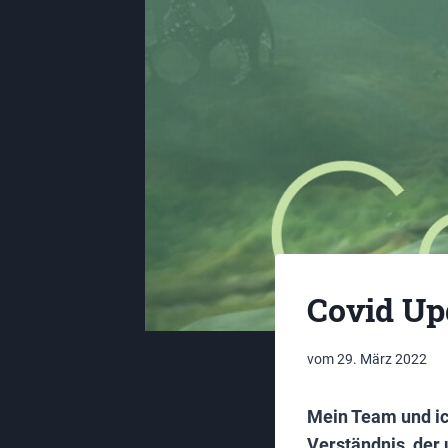
Covid Up
vom
29. März 2022
Mein Team und ic
Verständnis, der