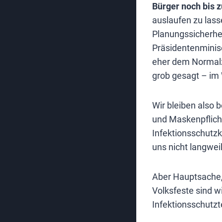
Bürger noch bis 
auslaufen zu lass
Planungssicherhei
Präsidentenminis
eher dem Normalzu
grob gesagt – im
Wir bleiben also b
und Maskenpflicht
Infektionsschutz
uns nicht langweil
Aber Hauptsache, 
Volksfeste sind w
Infektionsschutz