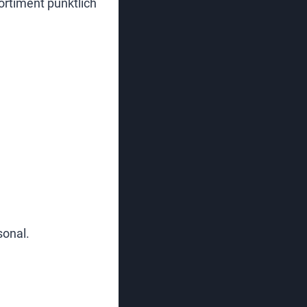
ortiment pünktlich
sonal.