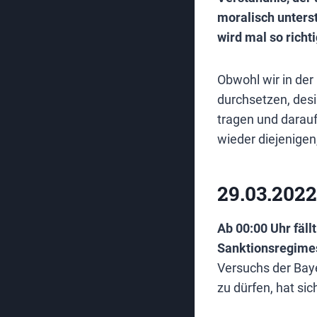
moralisch unterst
wird mal so richt
Obwohl wir in der
durchsetzen, des
tragen und darauf
wieder diejenige
29.03.2022
Ab 00:00 Uhr fäll
Sanktionsregimes
Versuchs der Bay
zu dürfen, hat si