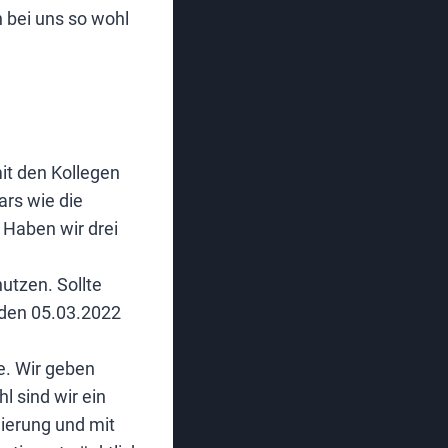
 bei uns so wohl
it den Kollegen
ars wie die
 Haben wir drei
utzen. Sollte
 den 05.03.2022
te. Wir geben
 sind wir ein
gierung und mit