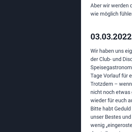
Aber wir werden d
wie möglich fühle
03.03.2022
Wir haben uns eig
der Club- und Dis
Speisegastronomi
Tage Vorlauf für
Trotzdem – wenn 
nicht noch etwas
wieder für euch a
Bitte habt Geduld
unser Bestes und 
wenig „eingeroste