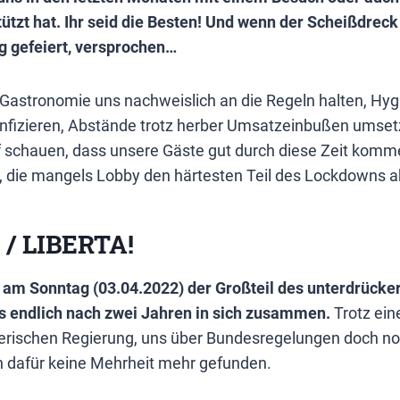
ützt hat. Ihr seid die Besten! Und wenn der Scheißdreck 
ig gefeiert, versprochen…
 Gastronomie uns nachweislich an die Regeln halten, Hy
infizieren, Abstände trotz herber Umsatzeinbußen umse
 schauen, dass unsere Gäste gut durch diese Zeit kommen
n, die mangels Lobby den härtesten Teil des Lockdown
 / LIBERTA!
t am Sonntag (03.04.2022) der Großteil des unterdrücke
 endlich nach zwei Jahren in sich zusammen.
Trotz ein
erischen Regierung, uns über Bundesregelungen doch no
ch dafür keine Mehrheit mehr gefunden.