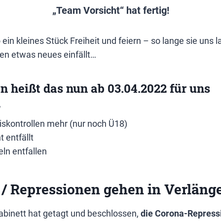
„Team Vorsicht“ hat fertig!
ein kleines Stück Freiheit und feiern – so lange sie uns 
en etwas neues einfällt…
n heißt das nun ab 03.04.2022 für uns
“
skontrollen mehr (nur noch Ü18)
 entfällt
ln entfallen
 / Repressionen gehen in Verläng
abinett hat getagt und beschlossen,
die Corona-Repress