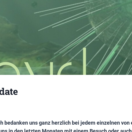
date
h bedanken uns ganz herzlich bei jedem einzelnen von 
 uns in den letzten Monaten mit einem Besuch oder auch