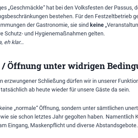
iges „Geschmäckle“ hat bei den Volksfesten der Passus, der
ngsbeschränkungen bestehen. Für den Festzeltbetrieb ge
immungen der Gastronomie, sie sind
keine
„Veranstaltung
ere Schutz- und Hygienemaßnahmen gelten.
ja, eh klar…
2 / Öffnung unter widrigen Bedin
 erzwungener Schließung dürfen wir in unserer Funktion
tatsächlich ab heute wieder für unsere Gäste da sein.
s keine „normale“ Öffnung, sondern unter sämtlichen uner
ie sie schon letztes Jahr gegolten haben. Namentlich K
 am Eingang, Maskenpflicht und diverse Abstandsgebote.