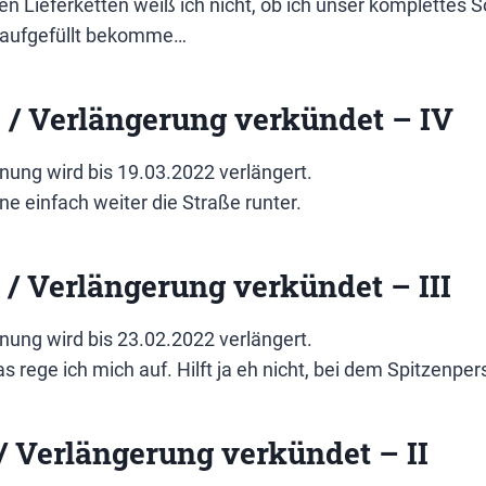
nen Lieferketten weiß ich nicht, ob ich unser komplettes S
 aufgefüllt bekomme…
 / Verlängerung verkündet – IV
nung wird bis 19.03.2022 verlängert.
ne einfach weiter die Straße runter.
 / Verlängerung verkündet – III
nung wird bis 23.02.2022 verlängert.
s rege ich mich auf. Hilft ja eh nicht, bei dem Spitzenper
 / Verlängerung verkündet – II