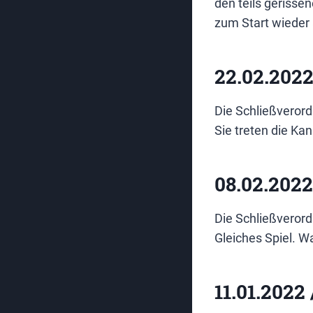
den teils gerisse
zum Start wieder
22.02.2022
Die Schließverord
Sie treten die Kan
08.02.2022
Die Schließverord
Gleiches Spiel. Wa
11.01.2022